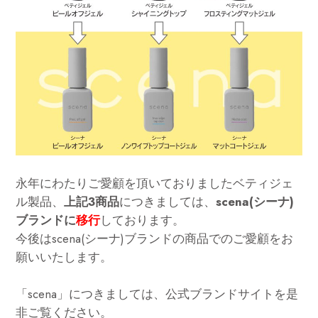
永年にわたりご愛顧を頂いておりましたベティジェ
ル製品、
上記3商品
につきましては、
scena(シーナ)
ブランドに
移行
しております。
今後はscena(シーナ)ブランドの商品でのご愛顧をお
願いいたします。
「scena」につきましては、公式ブランドサイトを是
非ご覧ください。