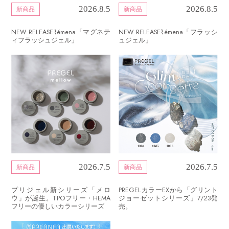
2026.8.5
2026.8.5
新商品
新商品
NEW RELEASE⌇émena「マグネテ
NEW RELEASE⌇émena「フラッシ
ィフラッシュジェル」
ュジェル」
2026.7.5
2026.7.5
新商品
新商品
プリジェル新シリーズ「メロ
PREGELカラーEXから「グリント
ウ」が誕生。TPOフリー・HEMA
ジョーゼットシリーズ」7/23発
フリーの優しいカラーシリーズ
売。