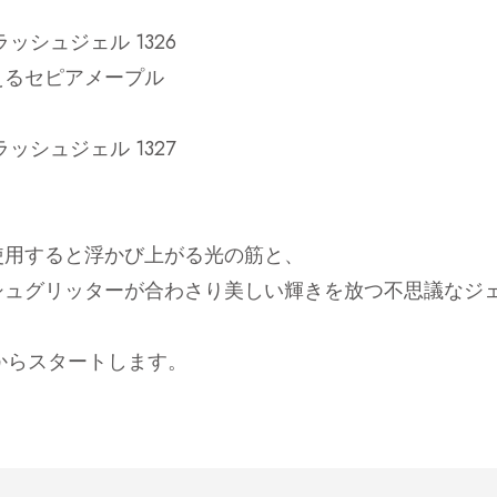
ッシュジェル 1326
えるセピアメープル
ッシュジェル 1327
使用すると浮かび上がる光の筋と、
シュグリッターが合わさり美しい輝きを放つ不思議なジ
水)からスタートします。