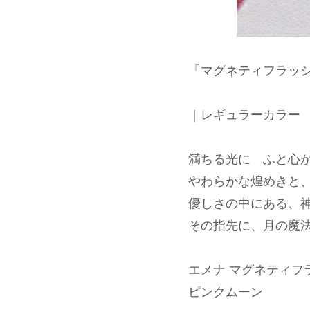
「マグネティフラッ
｜レギュラーカラー
満ちる光に ふと心
やわらかな煌めきと
優しさの中にある、
その指先に、月の魔
エメナ マグネティフラ
ピンクムーン