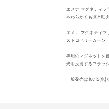
エメナ マグネティフラ
やわらかくも凛と映
エメナ マグネティフラ
ストロベリームーン
専用のマグネットを
光を反射するフラッ
一般発売は10/15(