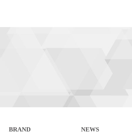
BRAND
NEWS