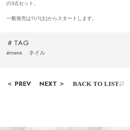
の3点セット。
一般発売は11/1(土)からスタートします。
＃TAG
émena
ネイル
＜ PREV
NEXT ＞
BACK TO LIST