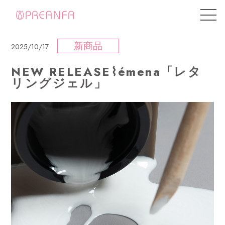
新商品
2025/10/17
NEW RELEASE⌇émena「レタ
リングジェル」