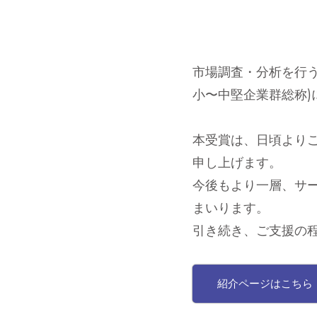
市場調査・分析を行う一般社
小〜中堅企業群総称)にて
本受賞は、日頃より
申し上げます。
今後もより一層、サ
まいります。
引き続き、ご支援の
紹介ページはこちら