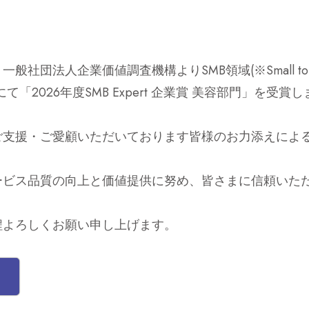
団法人企業価値調査機構よりSMB領域(※Small to Medi
「2026年度SMB Expert 企業賞 美容部門」を受賞
ご支援・ご愛顧いただいております皆様のお力添えによ
ービス品質の向上と価値提供に努め、皆さまに信頼いた
程よろしくお願い申し上げます。