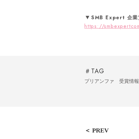
SMB Expert 企
https://smbexpertc
＃TAG
プリアンファ
受賞情報