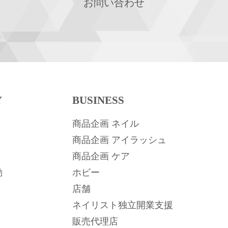
お問い合わせ
Y
BUSINESS
商品企画 ネイル
商品企画 アイラッシュ
商品企画 ケア
動
ホビー
店舗
ネイリスト独立開業支援
販売代理店