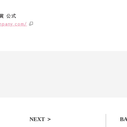
業賞 公式
ompany.com/
BA