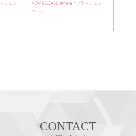
レッシュシ
NEW RELEASE⌇émena「フラッシュジ
ェル」
CONTACT