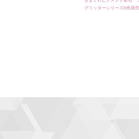
きまぐれピグメント新色 
グリッターシリーズ6色発