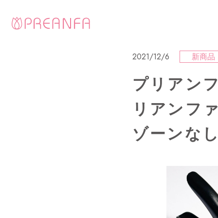
2021/12/6
新商品
プリアンフ
リアンファ
ゾーンなし