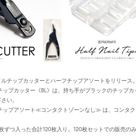
イルチップカッターとハーフチップアソートをリリース
チップカッター《BL》は、持ち手がブラックのチップ
下さい。
チップアソート≪コンタクトゾーンなし≫ は、コンタ
10枚ずつ入った合計120枚入り。120枚セットでの販売