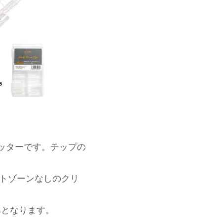
。
カッターです。チップの
クトゾーンなしのクリ
のみとなります。