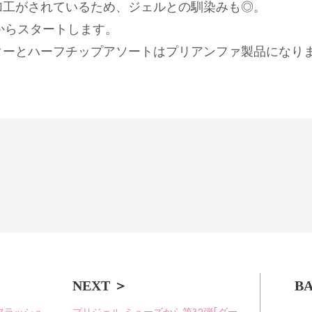
加工がされているため、ジェルとの馴染みも◎。
木)からスタートします。
ターとハーフチップアソートはプリアンファ製品になり
BA