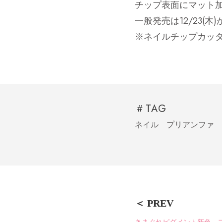
チップ表面にマット
一般発売は12/23(
※ネイルチップカッ
＃TAG
ネイル
プリアンファ