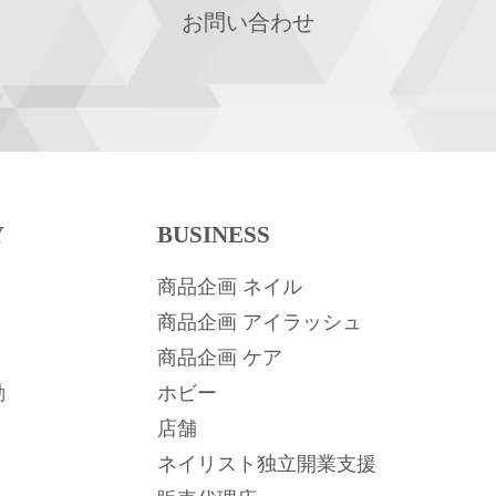
お問い合わせ
Y
BUSINESS
商品企画 ネイル
商品企画 アイラッシュ
商品企画 ケア
動
ホビー
店舗
ネイリスト独立開業支援