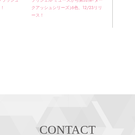
フラッシュ
プリジェル ミューズから第32弾｢ダー
売！
クアッシュシリーズ｣6色、12/23リリ
ース！
CONTACT