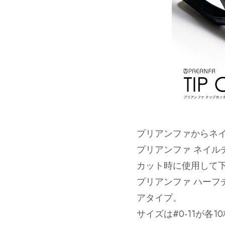
プリアンファからネ
プリアンファ ネイル
カット時に使用して
プリアンファ ハーフ
アタイプ。
サイズは#0-11が各