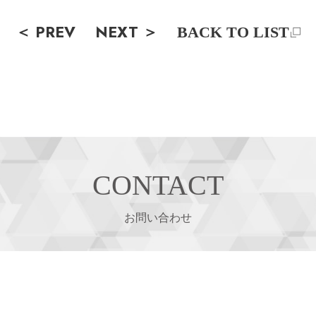
＜ PREV
NEXT ＞
BACK TO LIST
CONTACT
お問い合わせ