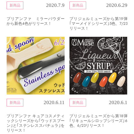
2020.7.9
2020.6.29
新商品
新商品
プリアンファ ミラーパウダー
プリジェルミューズから第19弾
から新色4色がリリース！
｢マーメイドシリーズ｣5色、7/23
リリース！
2020.6.11
2020.6.1
新商品
新商品
プリアンファ キュアコスメティ
プリジェルミューズから第18弾
ックシリーズから｢ウッドスプー
｢リキュールシロップシリーズ｣6
ン｣と｢ステンレススパチュラ｣を
色、6/23リリース！
リリース！