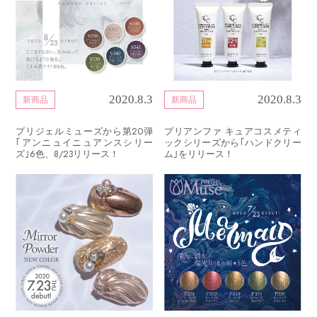
2020.8.3
2020.8.3
新商品
新商品
プリジェルミューズから第20弾
プリアンファ キュアコスメティ
｢アンニュイニュアンスシリー
ックシリーズから｢ハンドクリー
ズ｣6色、8/23リリース！
ム｣をリリース！