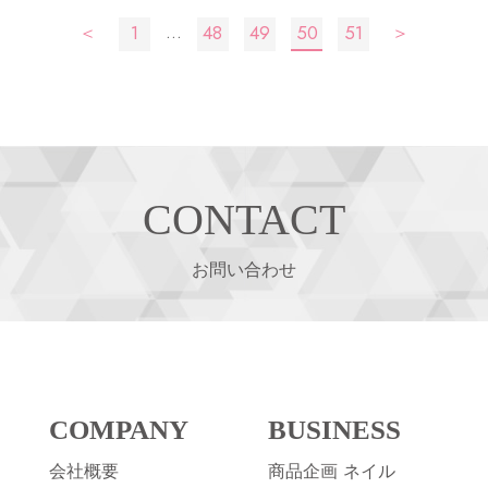
投
…
＜
1
48
49
50
51
＞
稿
の
ペ
ー
ジ
送
CONTACT
り
お問い合わせ
COMPANY
BUSINESS
会社概要
商品企画 ネイル