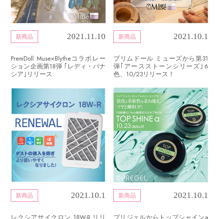
2021.11.10
2021.10.1
新商品
新商品
PremDoll Muse×Blytheコラボレー
プリムドール ミューズから第31
ション企画第18弾 ｢レディ・パナ
弾｢アースストーンシリーズ｣6
シア｣リリース
色、10/23リリース！
2021.10.1
2021.10.1
新商品
新商品
レクシアサイクロン 18W-R リリ
プリジェルからトップシャインa