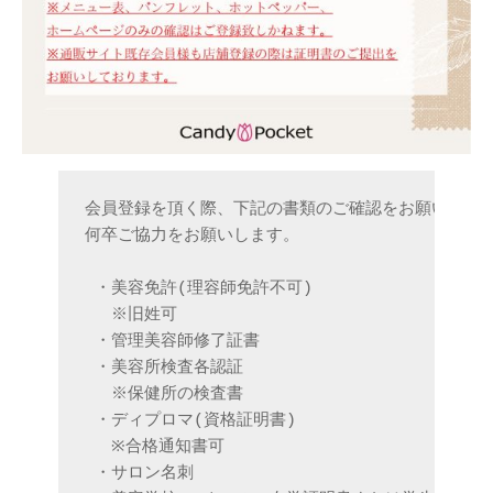
会員登録を頂く際、下記の書類のご確認をお願いしてお
何卒ご協力をお願いします。

 ・美容免許(理容師免許不可)

 　※旧姓可

 ・管理美容師修了証書

 ・美容所検査各認証

 　※保健所の検査書

 ・ディプロマ(資格証明書)

 　※合格通知書可

 ・サロン名刺
