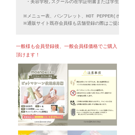
 ・美容学校,スクールの在学証明書または学生証

※メニュー表、パンフレット、HOT PEPPER(ホッ
※通販サイト既存会員様も店舗登録の際はご提出をお
一般様も会員登録後、一般会員様価格でご購入
頂けます！