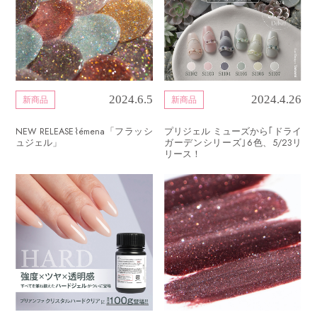
2024.6.5
2024.4.26
新商品
新商品
NEW RELEASE⌇émena「フラッシ
プリジェル ミューズから｢ドライ
ュジェル」
ガーデンシリーズ｣6色、5/23リ
リース！